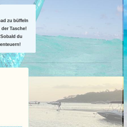
ad zu büffeln
 der Tasche!
. Sobald du
benteuern!