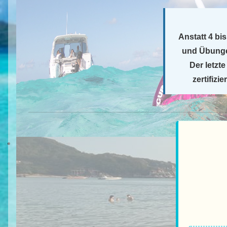
Anstatt 4 bi
und Übungen
Der letzt
zertifizi