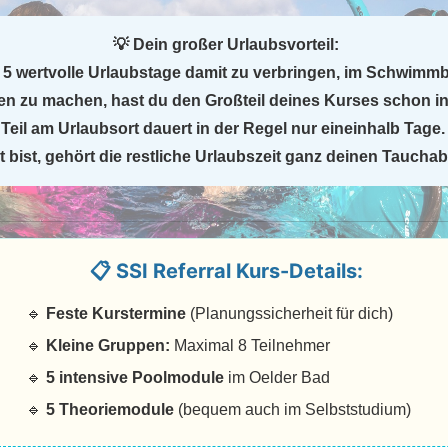
💡 Dein großer Urlaubsvorteil:
s 5 wertvolle Urlaubstage damit zu verbringen, im Schwimmb
 zu machen, hast du den Großteil deines Kurses schon in
e Teil am Urlaubsort dauert in der Regel nur eineinhalb Tage
ert bist, gehört die restliche Urlaubszeit ganz deinen Taucha
📋 SSI Referral Kurs-Details:
🔹
Feste Kurstermine
(Planungssicherheit für dich)
🔹
Kleine Gruppen:
Maximal 8 Teilnehmer
🔹
5 intensive Poolmodule
im Oelder Bad
🔹
5 Theoriemodule
(bequem auch im Selbststudium)