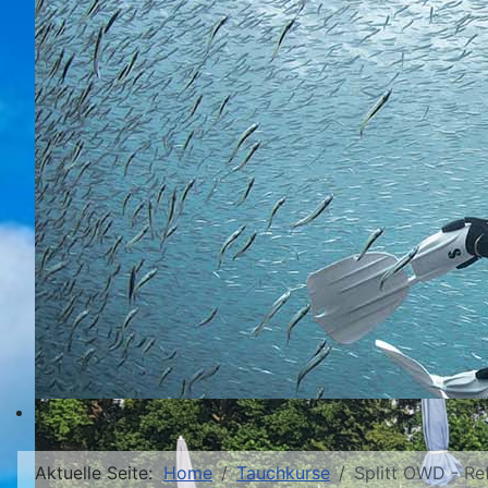
Aktuelle Seite:
Home
Tauchkurse
Splitt OWD - Ref